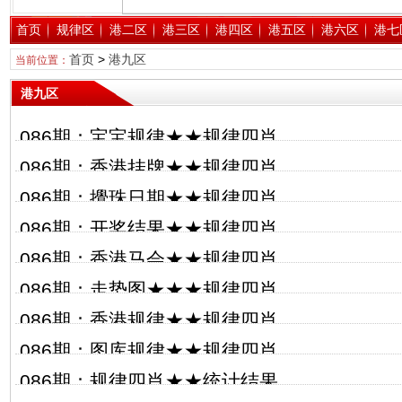
首页
规律区
港二区
港三区
港四区
港五区
港六区
港七
首页
>
港九区
当前位置：
港九区
086期：宝宝规律★★规律四肖
086期：香港挂牌★★规律四肖
086期：攪珠日期★★规律四肖
086期：开奖结果★★规律四肖
086期：香港马会★★规律四肖
086期：走势图★★★规律四肖
086期：香港规律★★规律四肖
086期：图库规律★★规律四肖
086期：规律四肖★★统计结果