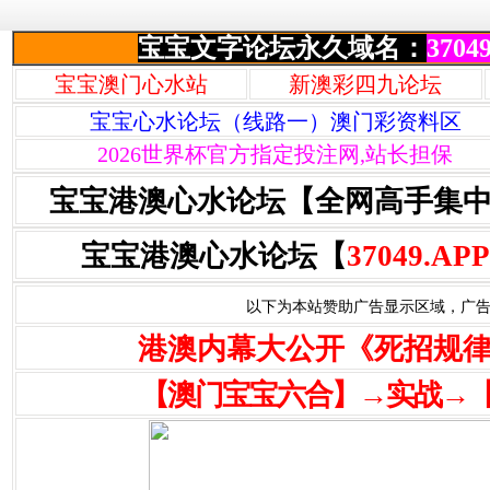
宝宝文字论坛永久域名：
37049
宝宝澳门心水站
新澳彩四九论坛
宝宝心水论坛（线路一）澳门彩资料区
2026世界杯官方指定投注网,站长担保
宝宝港澳心水论坛【全网高手集
宝宝港澳心水论坛【
37049.APP
以下为本站赞助广告显示区域，广告联系Q
港澳内幕大公开《死招规
【澳门宝宝六合】→实战→