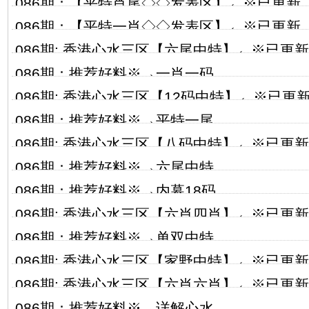
086期：【平特肖尾◇◇发表区】←※已更新
086期：【平特一肖◇◇发表区】←※已更新
086期: 香港心水三区【六尾中特】←※已更新
086期：推荐好料※→一肖一码
086期: 香港心水三区【12码中特】←※已更
086期：推荐好料※→平特一尾
086期: 香港心水三区【八码中特】←※已更新
086期：推荐好料※→六尾中特
086期：推荐好料※→内幕18码
086期: 香港心水三区【六肖四肖】←※已更新
086期：推荐好料※→单双中特
086期: 香港心水三区【家野中特】←※已更新
086期: 香港心水三区【六肖六肖】←※已更新
086期：推荐好料※→详解心水