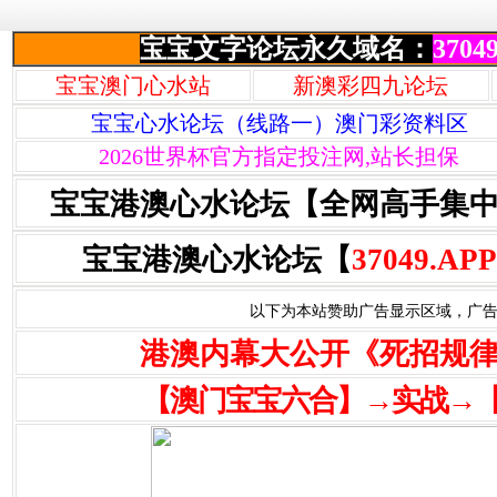
宝宝文字论坛永久域名：
37049
宝宝澳门心水站
新澳彩四九论坛
宝宝心水论坛（线路一）澳门彩资料区
2026世界杯官方指定投注网,站长担保
宝宝港澳心水论坛【全网高手集
宝宝港澳心水论坛【
37049.APP
以下为本站赞助广告显示区域，广告联系Q
港澳内幕大公开《死招规
【澳门宝宝六合】→实战→