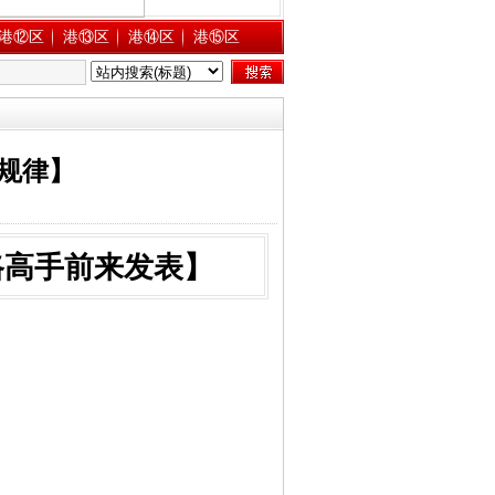
港⑫区
港⑬区
港⑭区
港⑮区
式规律】
路高手前来发表】