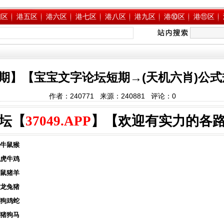
四区
港五区
港六区
港七区
港八区
港九区
港⑩区
港⑪区
2期】【宝宝文字论坛短期→(天机六肖)公
作者：240771 来源：240881 评论：
0
坛【
37049.APP
】【欢迎有实力的各
龙兔牛鼠猴
蛇龙虎牛鸡
兔虎鼠猪羊
羊马龙兔猪
牛鼠狗鸡蛇
虎牛猪狗马