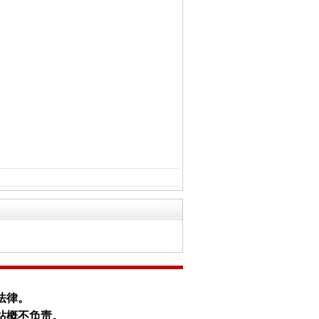
法律。
站概不负责。