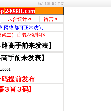
加入收藏
设为首页
pp
240881.com
六合统计器
留言区
载,网络都可正常访问
线路二）香港彩资料区
各路高手前来发表】
路高手前来发表】
0001
十码提前发布
幕３肖３码】