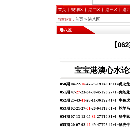
首页
规律区
港二区
港三区
港
首页
>
港八区
当前位置：
港八区
【06
宝宝港澳心水论
050期 04-22-
16
-47-25-19T40 16+1=虎
051期 47-
27
-23-34-30-45T28 27+1=兔
052期 25-43-
41
-28-11-36T22 41+1=牛
053期 02-21-27-
01
-20-04T19 01+1=蛇
054期 07-13-15-05-
31
-27T16 31+1=猪
055期 20-07-02-
42
-49-47T08 42+1=鼠